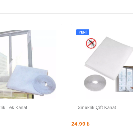
YENI
lik Tek Kanat
Sineklik Çift Kanat
₺
24.99 ₺