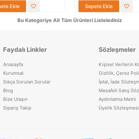
Sepete Ekle
Sepete Ekle
Bu Kategoriye Ait Tüm Ürünleri Listelediniz
Faydalı Linkler
Sözleşmeler
Anasayfa
Kişisel Verilerin 
Kurumsal
Gizlilik, Çerez Poli
Sıkça Sorulan Sorular
İptal, İade Sözleş
Blog
Mesafeli Satış Sö
Bize Ulaşın
Aydınlatma Metni
Sipariş Takip
Üyelik Sözleşmesi