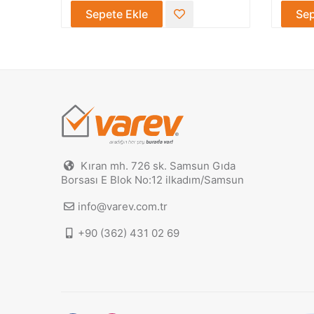
Sepete Ekle
Kıran mh. 726 sk. Samsun Gıda
Borsası E Blok No:12 ilkadım/Samsun
info@varev.com.tr
+90 (362) 431 02 69