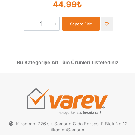
44.99₺
Sepete Ekle
Bu Kategoriye Ait Tüm Ürünleri Listelediniz
Kıran mh. 726 sk. Samsun Gıda Borsası E Blok No:12
ilkadım/Samsun