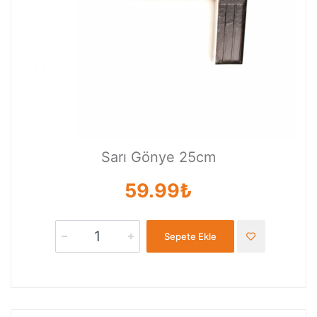
Sarı Gönye 25cm
59.99₺
Sepete Ekle