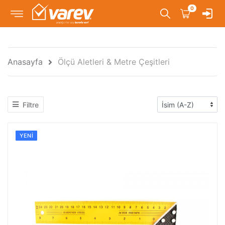
0
Anasayfa
Ölçü Aletleri & Metre Çeşitleri
Filtre
YENI