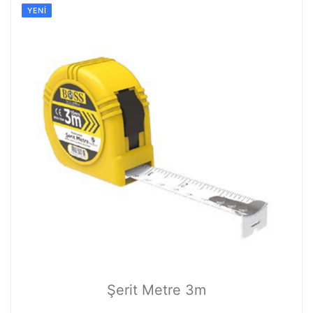
YENI
Şerit Metre 3m