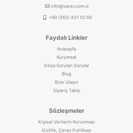
info@varev.com.tr
+90 (362) 431 02 69
Faydalı Linkler
Anasayfa
Kurumsal
Sıkça Sorulan Sorular
Blog
Bize Ulaşın
Sipariş Takip
Sözleşmeler
Kişisel Verilerin Korunması
Gizlilik, Çerez Politikası