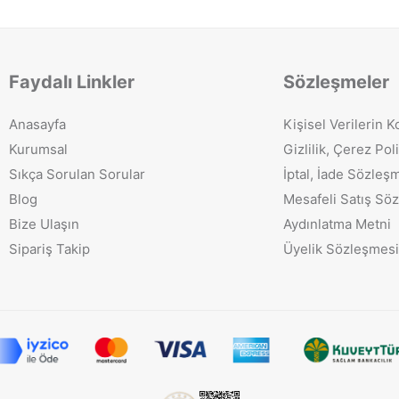
Faydalı Linkler
Sözleşmeler
Anasayfa
Kişisel Verilerin 
Kurumsal
Gizlilik, Çerez Poli
Sıkça Sorulan Sorular
İptal, İade Sözleş
Blog
Mesafeli Satış Sö
Bize Ulaşın
Aydınlatma Metni
Sipariş Takip
Üyelik Sözleşmesi