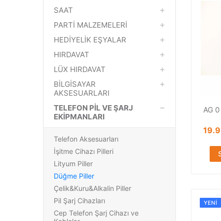
SAAT
PARTİ MALZEMELERİ
HEDİYELİK EŞYALAR
HIRDAVAT
LÜX HIRDAVAT
BİLGİSAYAR
AKSESUARLARI
TELEFON PİL VE ŞARJ
AG 0 
EKİPMANLARI
19.
Telefon Aksesuarları
İşitme Cihazı Pilleri
Lityum Piller
Düğme Piller
Çelik&Kuru&Alkalin Piller
Pil Şarj Cihazları
YENI
Cep Telefon Şarj Cihazı ve