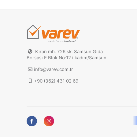
Kıran mh. 726 sk. Samsun Gıda
Borsası E Blok No:12 ilkadım/Samsun
info@varev.com.tr
+90 (362) 431 02 69