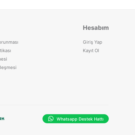
Hesabım
Korunması
Giriş Yap
tikası
Kayıt Ol
mesi
zleşmesi
Whatsapp Destek Hattı