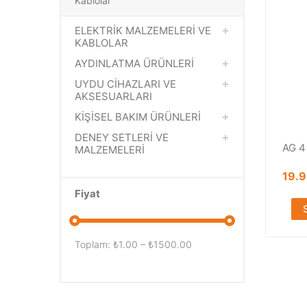
Kablolar
ELEKTRİK MALZEMELERİ VE
KABLOLAR
AYDINLATMA ÜRÜNLERİ
UYDU CİHAZLARI VE
AKSESUARLARI
KİŞİSEL BAKIM ÜRÜNLERİ
DENEY SETLERİ VE
AG 4 
MALZEMELERİ
19.
Fiyat
Toplam: ₺
1.00
– ₺
1500.00