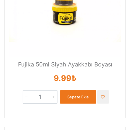
Fujika 50ml Siyah Ayakkabı Boyası
9.99₺
Sepete Ekle