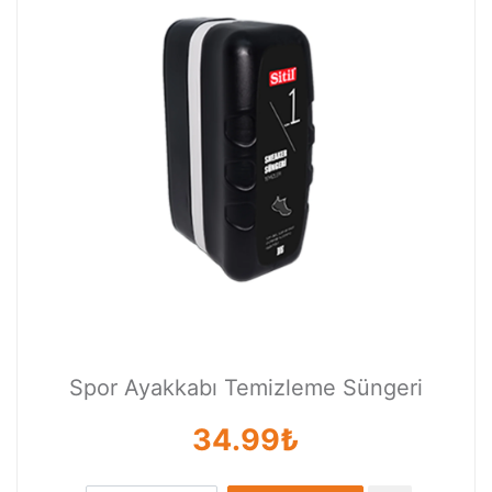
Spor Ayakkabı Temizleme Süngeri
34.99₺