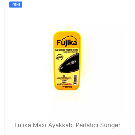
YENI
Fujika Maxi Ayakkabı Parlatıcı Sünger