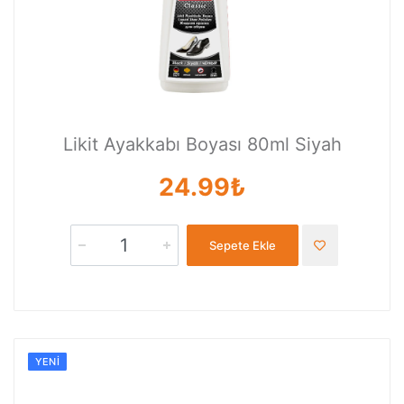
Likit Ayakkabı Boyası 80ml Siyah
24.99₺
Sepete Ekle
YENI