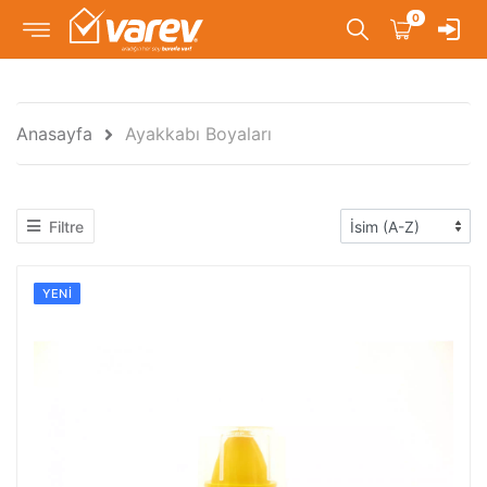
0
Anasayfa
Ayakkabı Boyaları
Filtre
YENI