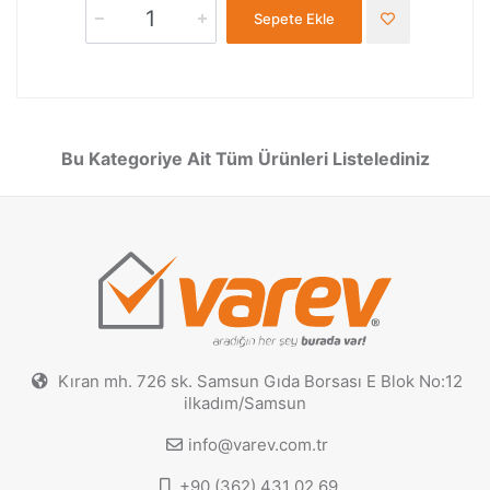
Sepete Ekle
Bu Kategoriye Ait Tüm Ürünleri Listelediniz
Kıran mh. 726 sk. Samsun Gıda Borsası E Blok No:12
ilkadım/Samsun
info@varev.com.tr
+90 (362) 431 02 69