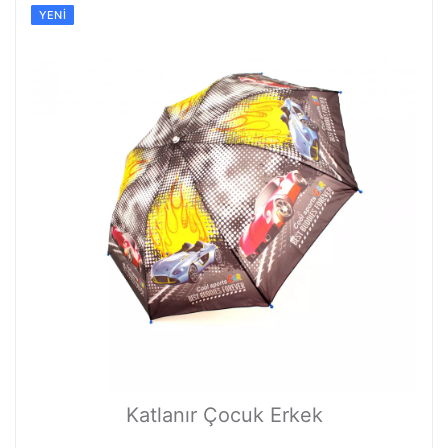
YENI
Katlanır Çocuk Erkek