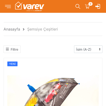
0
Anasayfa
Şemsiye Çeşitleri
Filtre
YENI