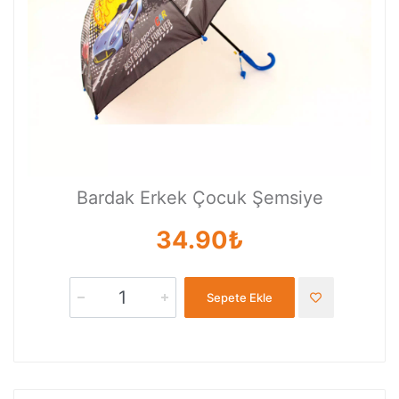
Bardak Erkek Çocuk Şemsiye
34.90₺
Sepete Ekle