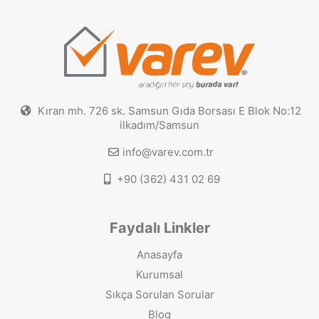
Kıran mh. 726 sk. Samsun Gıda Borsası E Blok No:12
ilkadım/Samsun
info@varev.com.tr
+90 (362) 431 02 69
Faydalı Linkler
Anasayfa
Kurumsal
Sıkça Sorulan Sorular
Blog