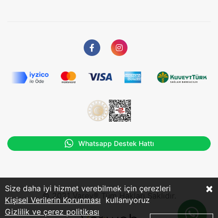
Whatsapp Destek Hattı
×
Size daha iyi hizmet verebilmek için çerezleri
© 2021 Varev® Tüm Hakları Saklıdır.
Kişisel Verilerin Korunması
kullanıyoruz
Gizlilik ve çerez politikası