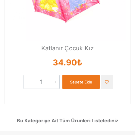
Katlanır Çocuk Kız
34.90₺
Sepete Ekle
Bu Kategoriye Ait Tüm Ürünleri Listelediniz