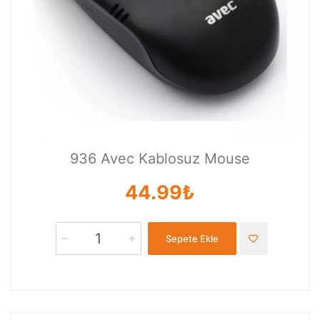
936 Avec Kablosuz Mouse
44.99₺
Sepete Ekle