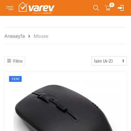
0
Anasayfa
Mouse
Filtre
YENI