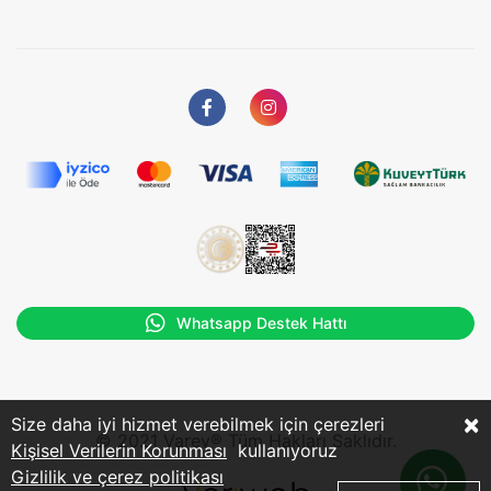
Whatsapp Destek Hattı
×
Size daha iyi hizmet verebilmek için çerezleri
© 2021 Varev® Tüm Hakları Saklıdır.
Kişisel Verilerin Korunması
kullanıyoruz
Gizlilik ve çerez politikası