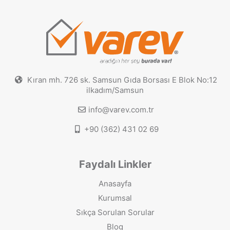
Kıran mh. 726 sk. Samsun Gıda Borsası E Blok No:12
ilkadım/Samsun
info@varev.com.tr
+90 (362) 431 02 69
Faydalı Linkler
Anasayfa
Kurumsal
Sıkça Sorulan Sorular
Blog