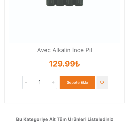
Avec Alkalin İnce Pil
129.99₺
Sepete Ekle
Bu Kategoriye Ait Tüm Ürünleri Listelediniz