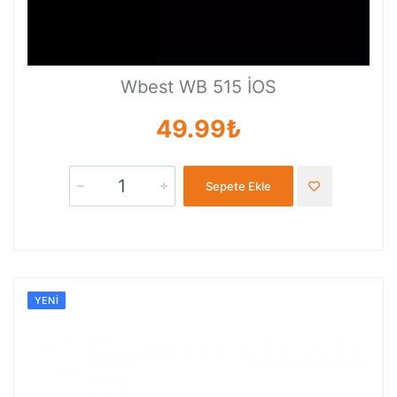
Wbest WB 515 İOS
49.99₺
Sepete Ekle
YENI