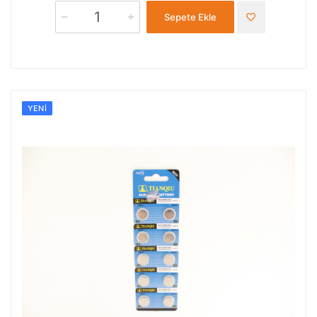
Sepete Ekle
YENI