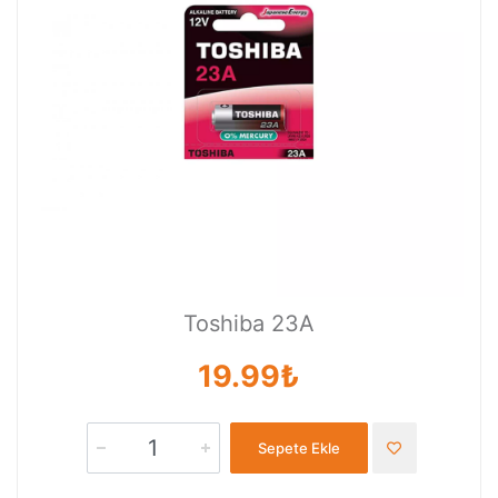
Toshiba 23A
19.99₺
Sepete Ekle