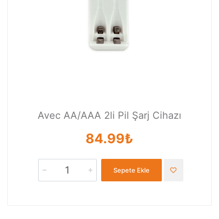
Avec AA/AAA 2li Pil Şarj Cihazı
84.99₺
Sepete Ekle