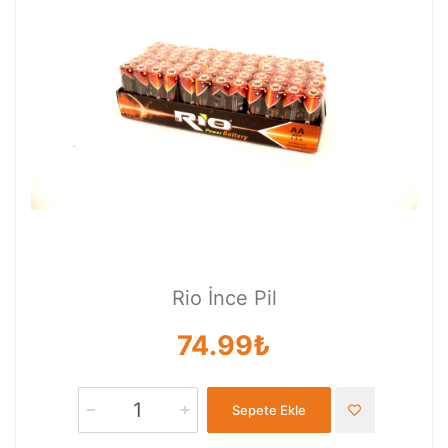
Rio İnce Pil
74.99₺
Sepete Ekle