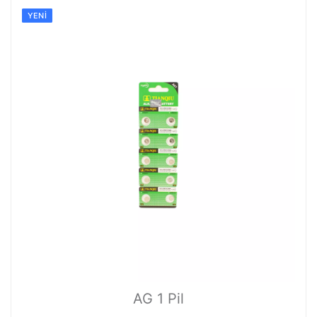
YENI
AG 1 Pil