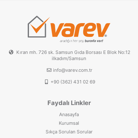
Kıran mh. 726 sk. Samsun Gıda Borsası E Blok No:12
ilkadım/Samsun
info@varev.com.tr
+90 (362) 431 02 69
Faydalı Linkler
Anasayfa
Kurumsal
Sıkça Sorulan Sorular