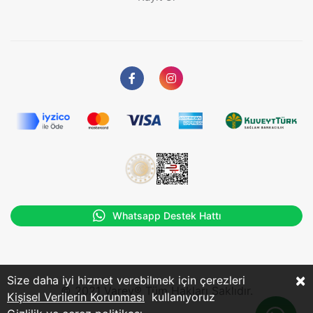
Whatsapp Destek Hattı
×
Size daha iyi hizmet verebilmek için çerezleri
© 2021 Varev® Tüm Hakları Saklıdır.
Kişisel Verilerin Korunması
kullanıyoruz