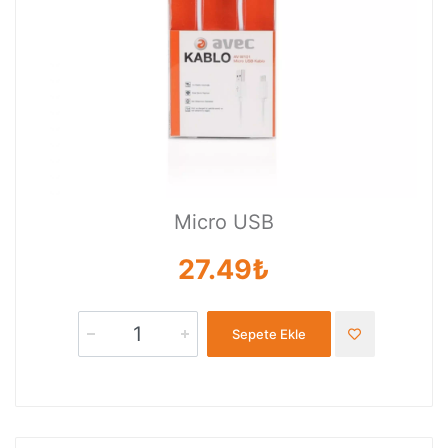
Micro USB
27.49₺
Sepete Ekle