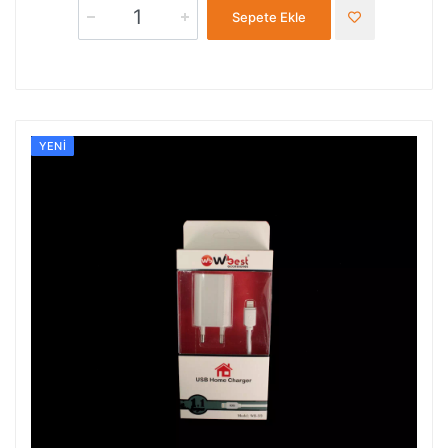
Sepete Ekle
YENI