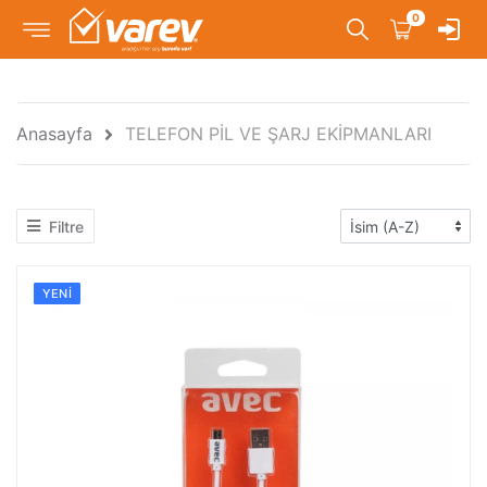
0
Anasayfa
TELEFON PİL VE ŞARJ EKİPMANLARI
Filtre
YENI