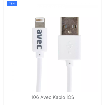
YENI
106 Avec Kablo İOS