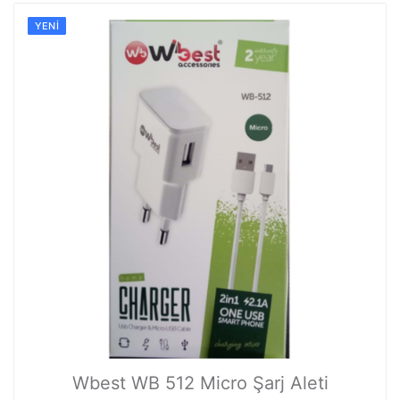
YENI
Wbest WB 512 Micro Şarj Aleti