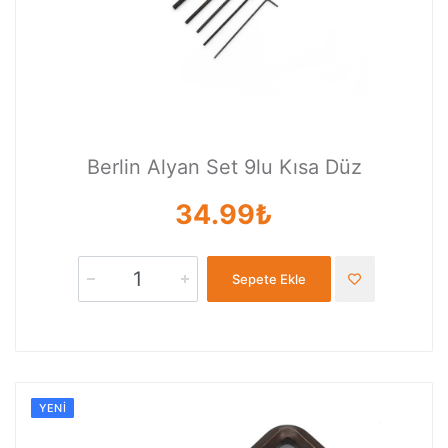
Berlin Alyan Set 9lu Kısa Düz
34.99₺
Sepete Ekle
YENI