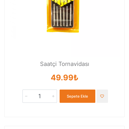
Saatçi Tornavidası
49.99₺
Sepete Ekle