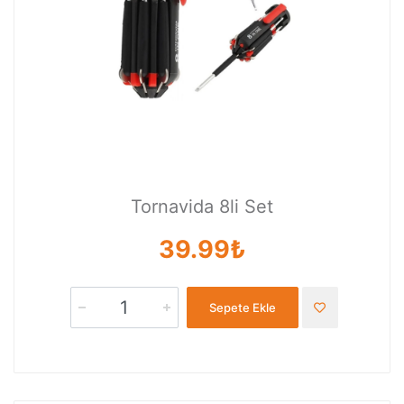
Tornavida 8li Set
39.99₺
Sepete Ekle