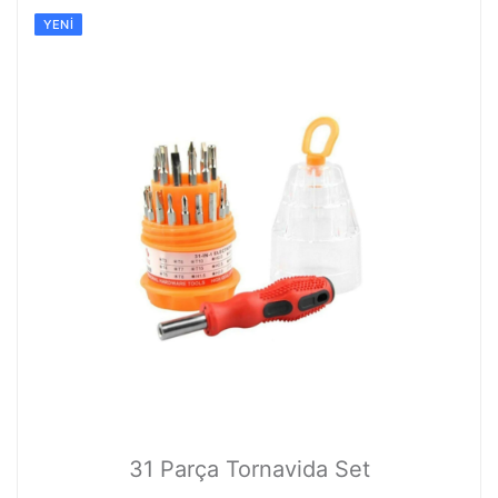
YENI
31 Parça Tornavida Set