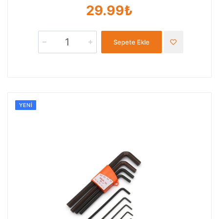
29.99₺
Sepete Ekle
YENI