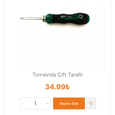
Tornavida Çift Taraflı
34.99₺
Sepete Ekle