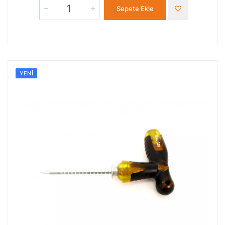
Sepete Ekle
YENI