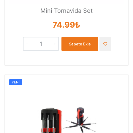
Mini Tornavida Set
74.99₺
Sepete Ekle
YENI