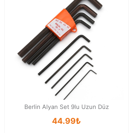
Berlin Alyan Set 9lu Uzun Düz
44.99₺