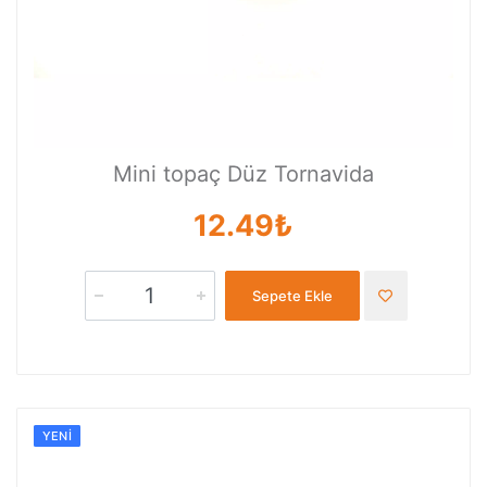
Mini topaç Düz Tornavida
12.49₺
Sepete Ekle
YENI