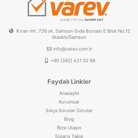
Kıran mh. 726 sk. Samsun Gıda Borsası E Blok No:12
ilkadım/Samsun
info@varev.com.tr
+90 (362) 431 02 69
Faydalı Linkler
Anasayfa
Kurumsal
Sıkça Sorulan Sorular
Blog
Bize Ulaşın
Sipariş Takip