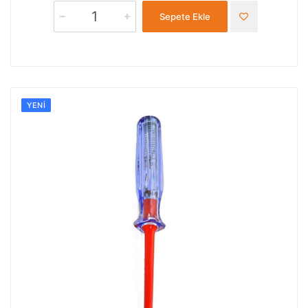
Sepete Ekle
YENI