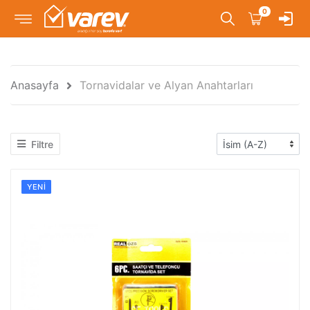
0
Anasayfa
Tornavidalar ve Alyan Anahtarları
Filtre
YENI