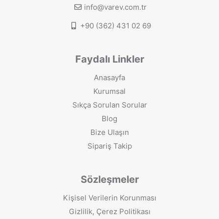
info@varev.com.tr
+90 (362) 431 02 69
Faydalı Linkler
Anasayfa
Kurumsal
Sıkça Sorulan Sorular
Blog
Bize Ulaşın
Sipariş Takip
Sözleşmeler
Kişisel Verilerin Korunması
Gizlilik, Çerez Politikası