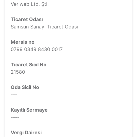
Veriweb Ltd. Şti.
Ticaret Odası
Samsun Sanayi Ticaret Odası
Mersis no
0799 0349 8430 0017
Ticaret Sicil No
21580
Oda Sicil No
---
Kayıtlı Sermaye
----
Vergi Dairesi