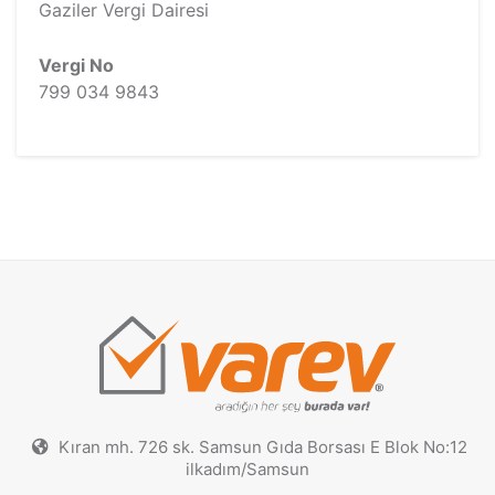
Gaziler Vergi Dairesi
Vergi No
799 034 9843
Kıran mh. 726 sk. Samsun Gıda Borsası E Blok No:12
ilkadım/Samsun