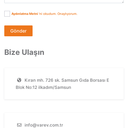
Aydınlatma Metni
'ni okudum. Onaylıyorum.
Gönder
Bize Ulaşın
Kıran mh. 726 sk. Samsun Gıda Borsası E
Blok No:12 ilkadım/Samsun
info@varev.com.tr