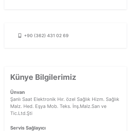
+90 (362) 431 02 69
Künye Bilgilerimiz
Ünvan
Şanlı Saat Elektronik Hır. özel Sağlık Hizm. Sağlık
Malz. Hed. Eşya Mob. Teks. İnş.Malz.San ve
Tic.Ltd.Şti
Servis Sağlayıcı