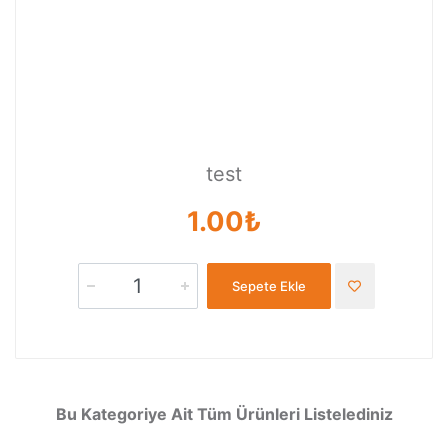
test
1.00₺
Sepete Ekle
Bu Kategoriye Ait Tüm Ürünleri Listelediniz