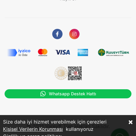
Whatsapp Destek Hattı
×
Size daha iyi hizmet verebilmek için çerezleri
© 2021 Varev® Tüm Hakları Saklıdır.
Kişisel Verilerin Korunması
kullanıyoruz