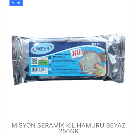
YENI
MİSYON SERAMİK KİL HAMURU BEYAZ
250GR