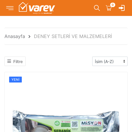
0
Anasayfa
DENEY SETLERİ VE MALZEMELERİ
Filtre
YENI