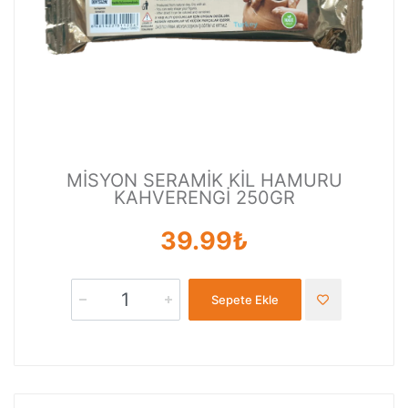
MİSYON SERAMİK KİL HAMURU
KAHVERENGİ 250GR
39.99₺
Sepete Ekle