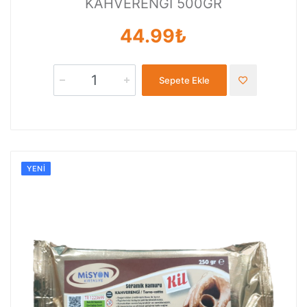
KAHVERENGİ 500GR
44.99₺
Sepete Ekle
YENI