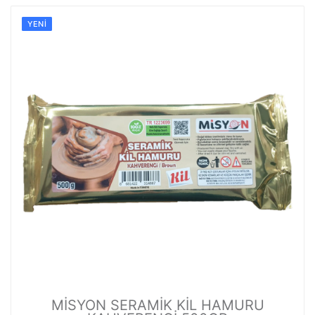
YENI
MİSYON SERAMİK KİL HAMURU