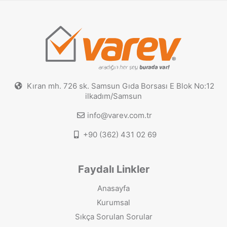
Kıran mh. 726 sk. Samsun Gıda Borsası E Blok No:12
ilkadım/Samsun
info@varev.com.tr
+90 (362) 431 02 69
Faydalı Linkler
Anasayfa
Kurumsal
Sıkça Sorulan Sorular