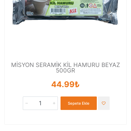
MİSYON SERAMİK KİL HAMURU BEYAZ
500GR
44.99₺
Sepete Ekle