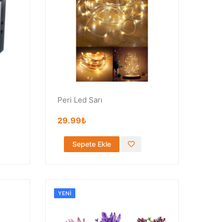
Peri Led Sarı
29.99₺
Sepete Ekle
YENI