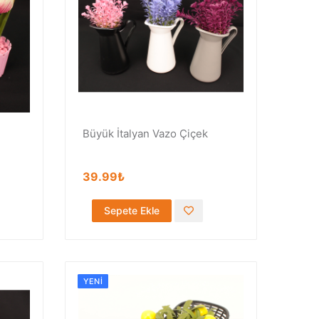
Büyük İtalyan Vazo Çiçek
39.99₺
Sepete Ekle
YENI