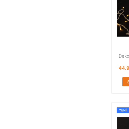
Deko
44.
YENI