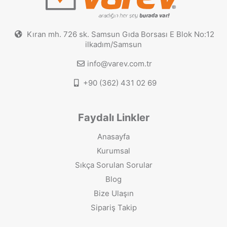
Kıran mh. 726 sk. Samsun Gıda Borsası E Blok No:12
ilkadım/Samsun
info@varev.com.tr
+90 (362) 431 02 69
Faydalı Linkler
Anasayfa
Kurumsal
Sıkça Sorulan Sorular
Blog
Bize Ulaşın
Sipariş Takip