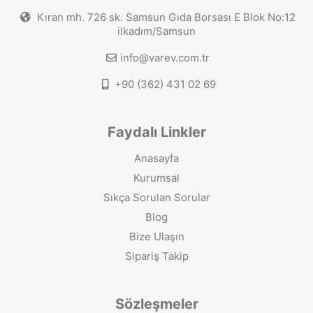
Kıran mh. 726 sk. Samsun Gıda Borsası E Blok No:12
ilkadım/Samsun
info@varev.com.tr
+90 (362) 431 02 69
Faydalı Linkler
Anasayfa
Kurumsal
Sıkça Sorulan Sorular
Blog
Bize Ulaşın
Sipariş Takip
Sözleşmeler