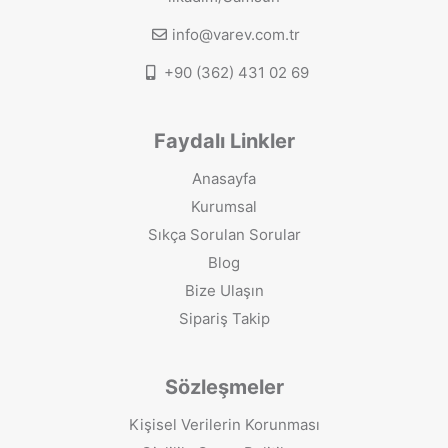
info@varev.com.tr
+90 (362) 431 02 69
Faydalı Linkler
Anasayfa
Kurumsal
Sıkça Sorulan Sorular
Blog
Bize Ulaşın
Sipariş Takip
Sözleşmeler
Kişisel Verilerin Korunması