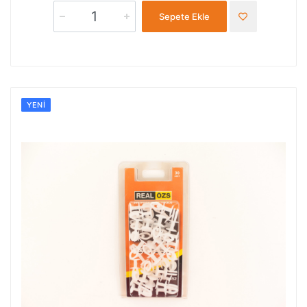
Sepete Ekle
YENI