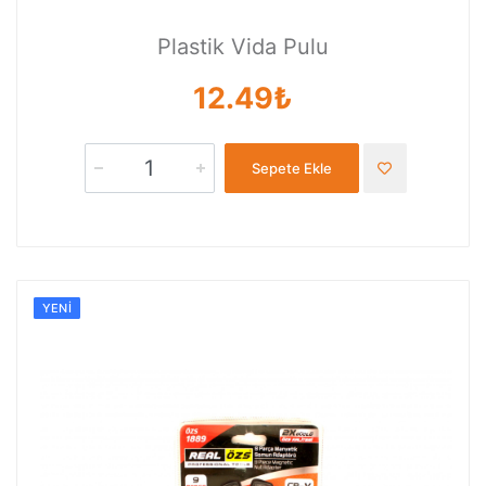
Plastik Vida Pulu
12.49₺
Sepete Ekle
YENI