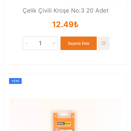
Çelik Çivili Kroşe No:3 20 Adet
12.49₺
Sepete Ekle
YENI