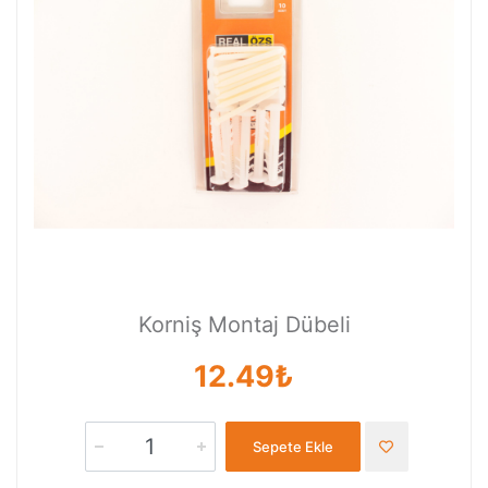
Korniş Montaj Dübeli
12.49₺
Sepete Ekle