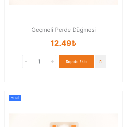
Geçmeli Perde Düğmesi
12.49₺
Sepete Ekle
YENI