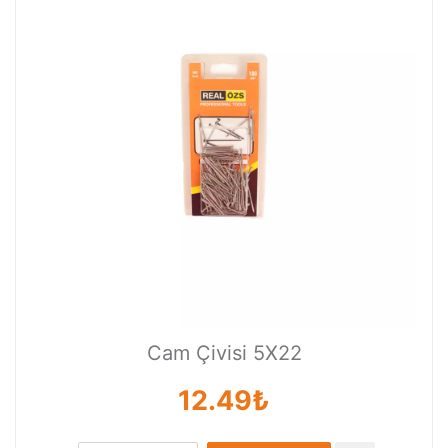
Cam Çivisi 5X22
12.49₺