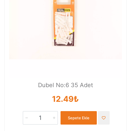
Dubel No:6 35 Adet
12.49₺
Sepete Ekle