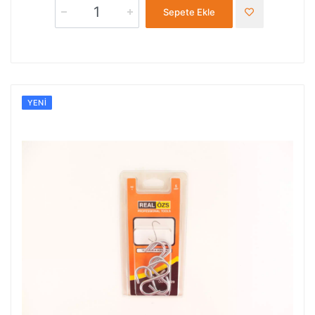
Sepete Ekle
YENI