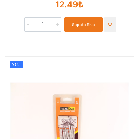
12.49₺
Sepete Ekle
YENI