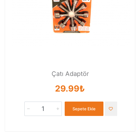
Çatı Adaptör
29.99₺
Sepete Ekle