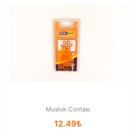
Musluk Contası
12.49₺