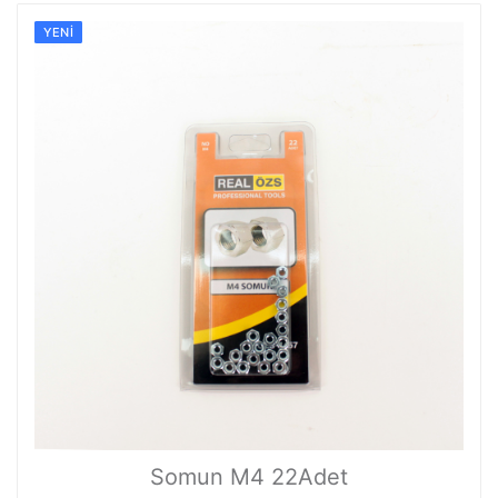
YENI
Somun M4 22Adet