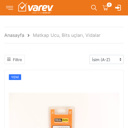
0
Anasayfa
Matkap Ucu, Bits uçları, Vidalar
Filtre
YENI