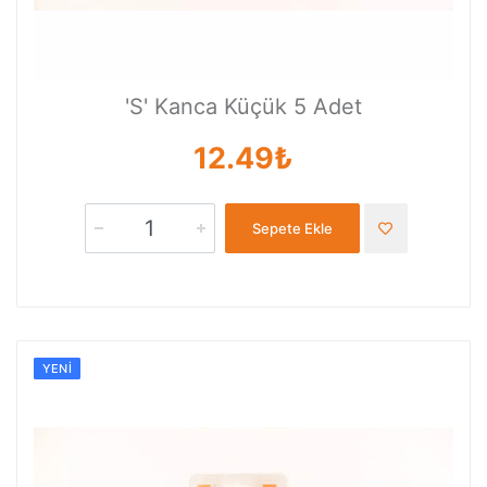
'S' Kanca Küçük 5 Adet
12.49₺
Sepete Ekle
YENI