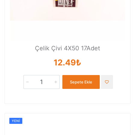
Çelik Çivi 4X50 17Adet
12.49₺
Sepete Ekle
YENI