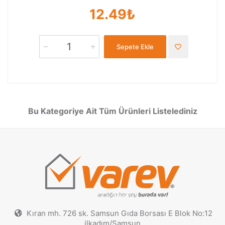
12.49₺
Sepete Ekle
Bu Kategoriye Ait Tüm Ürünleri Listelediniz
Kıran mh. 726 sk. Samsun Gıda Borsası E Blok No:12
ilkadım/Samsun