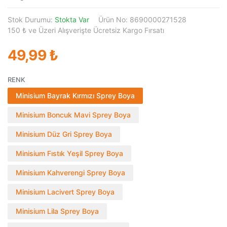
Stok Durumu:
Stokta Var
Ürün No: 8690000271528
150 ₺ ve Üzeri Alışverişte Ücretsiz Kargo Fırsatı
49,99 ₺
RENK
Minisium Bayrak Kırmızı Sprey Boya
Minisium Boncuk Mavi Sprey Boya
Minisium Düz Gri Sprey Boya
Minisium Fıstık Yeşil Sprey Boya
Minisium Kahverengi Sprey Boya
Minisium Lacivert Sprey Boya
Minisium Lila Sprey Boya