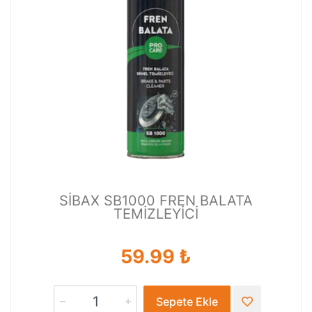
SİBAX SB1000 FREN BALATA
TEMİZLEYİCİ
59.99 ₺
Sepete Ekle