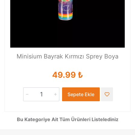
Minisium Bayrak Kırmızı Sprey Boya
49.99 ₺
Sepete Ekle
Bu Kategoriye Ait Tüm Ürünleri Listelediniz