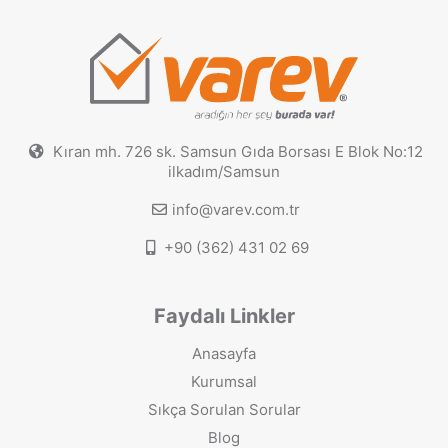
Kıran mh. 726 sk. Samsun Gıda Borsası E Blok No:12
ilkadım/Samsun
info@varev.com.tr
+90 (362) 431 02 69
Faydalı Linkler
Anasayfa
Kurumsal
Sıkça Sorulan Sorular
Blog