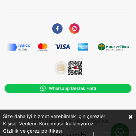
Whatsapp Destek Hattı
×
Size daha iyi hizmet verebilmek için çerezleri
© 2021 Varev® Tüm Hakları Saklıdır.
Kişisel Verilerin Korunması
kullanıyoruz
Gizlilik ve çerez politikası