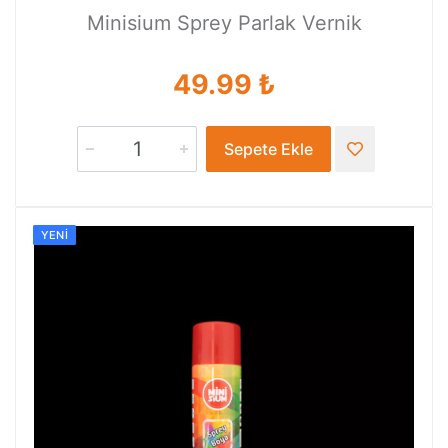
Minisium Sprey Parlak Vernik
49.99 ₺
Sepete Ekle
YENI