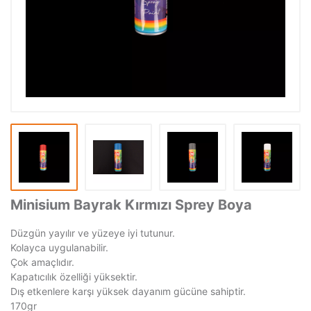
Minisium Bayrak Kırmızı Sprey Boya
Düzgün yayılır ve yüzeye iyi tutunur.
Kolayca uygulanabilir.
Çok amaçlıdır.
Kapatıcılık özelliği yüksektir.
Dış etkenlere karşı yüksek dayanım gücüne sahiptir.
170gr