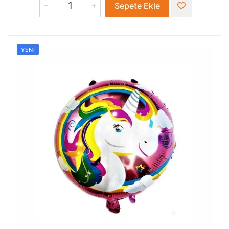
Sepete Ekle
YENI