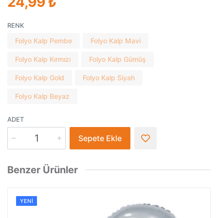
24,99 ₺
RENK
Folyo Kalp Pembe
Folyo Kalp Mavi
Folyo Kalp Kırmızı
Folyo Kalp Gümüş
Folyo Kalp Gold
Folyo Kalp Siyah
Folyo Kalp Beyaz
ADET
Sepete Ekle
Benzer Ürünler
YENI