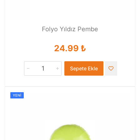
Folyo Yıldız Pembe
24.99 ₺
Sepete Ekle
YENI