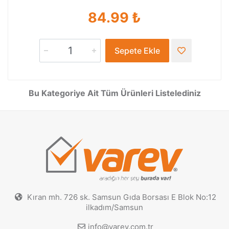
84.99 ₺
Sepete Ekle
Bu Kategoriye Ait Tüm Ürünleri Listelediniz
Kıran mh. 726 sk. Samsun Gıda Borsası E Blok No:12
ilkadım/Samsun
info@varev.com.tr