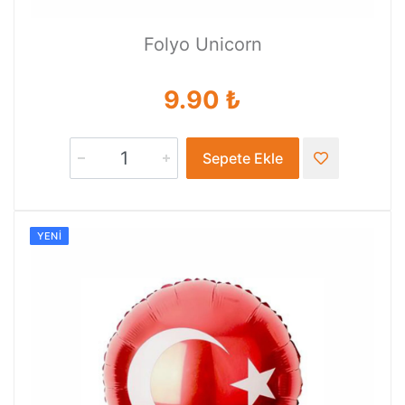
Folyo Unicorn
9.90 ₺
Sepete Ekle
YENI