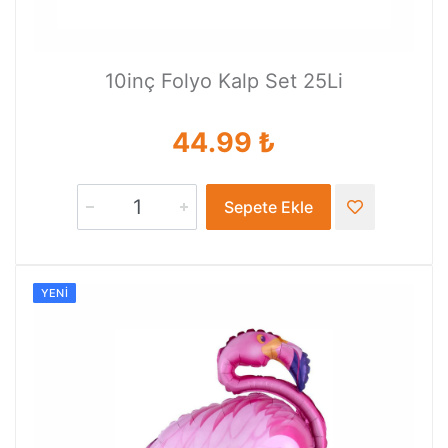
10inç Folyo Kalp Set 25Li
44.99 ₺
Sepete Ekle
YENI