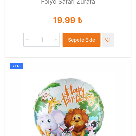
Folyo Safari Zürafa
19.99 ₺
Sepete Ekle
YENI