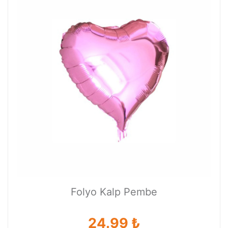
Folyo Kalp Pembe
24.99 ₺