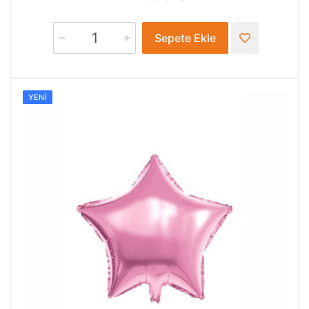
Sepete Ekle
YENI