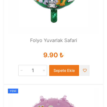
Folyo Yuvarlak Safari
9.90 ₺
Sepete Ekle
YENI