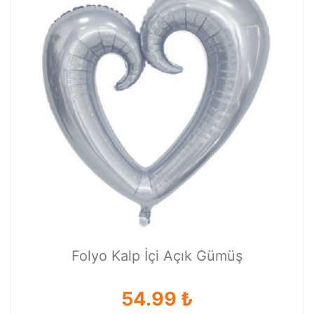
Folyo Kalp İçi Açık Gümüş
54.99 ₺