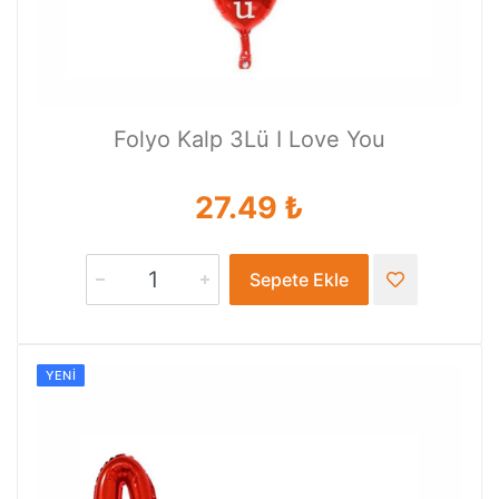
Folyo Kalp 3Lü I Love You
27.49 ₺
Sepete Ekle
YENI