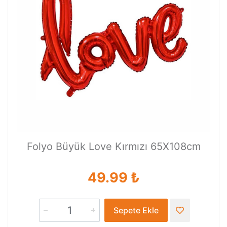
Folyo Büyük Love Kırmızı 65X108cm
49.99 ₺
Sepete Ekle