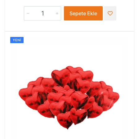
Sepete Ekle
YENI