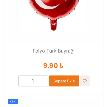
Folyo Türk Bayrağı
9.90 ₺
Sepete Ekle
YENI