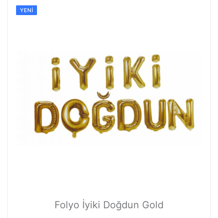
YENI
Folyo İyiki Doğdun Gold