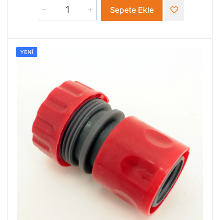
Sepete Ekle
YENI