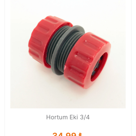
Hortum Eki 3/4
34.99 ₺