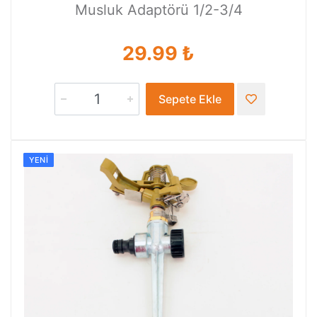
Musluk Adaptörü 1/2-3/4
29.99 ₺
Sepete Ekle
YENI