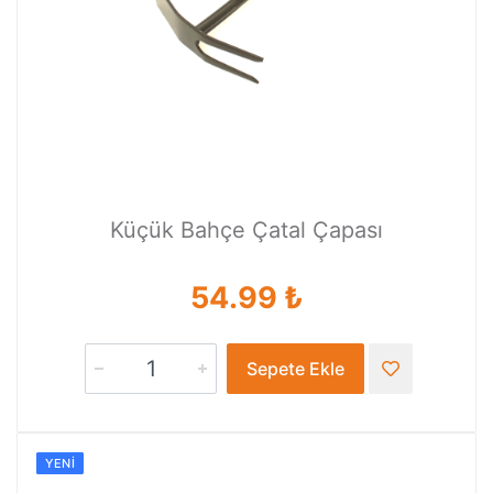
Küçük Bahçe Çatal Çapası
54.99 ₺
Sepete Ekle
YENI