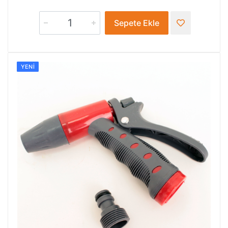
Sepete Ekle
YENI