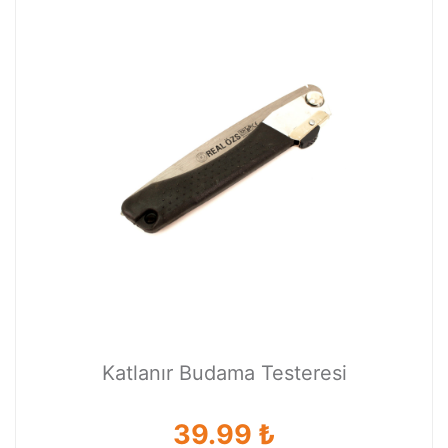
Katlanır Budama Testeresi
39.99 ₺