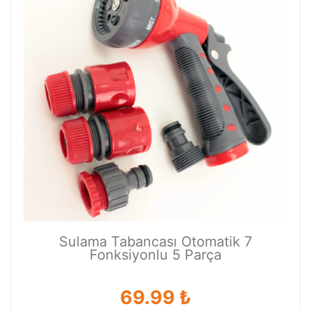
Sulama Tabancası Otomatik 7
Fonksiyonlu 5 Parça
69.99 ₺