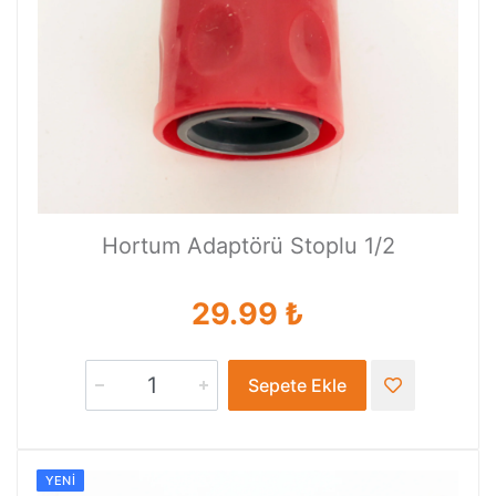
Hortum Adaptörü Stoplu 1/2
29.99 ₺
Sepete Ekle
YENI