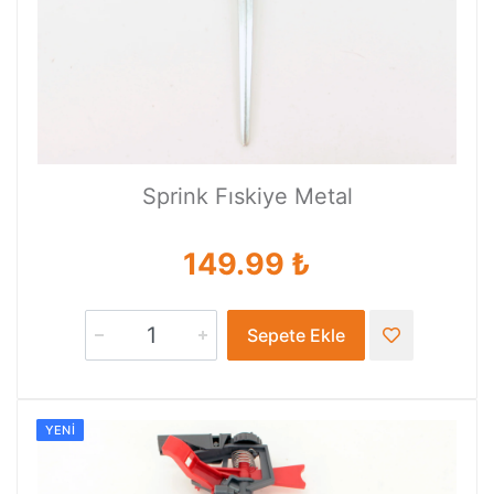
Sprink Fıskiye Metal
149.99 ₺
Sepete Ekle
YENI