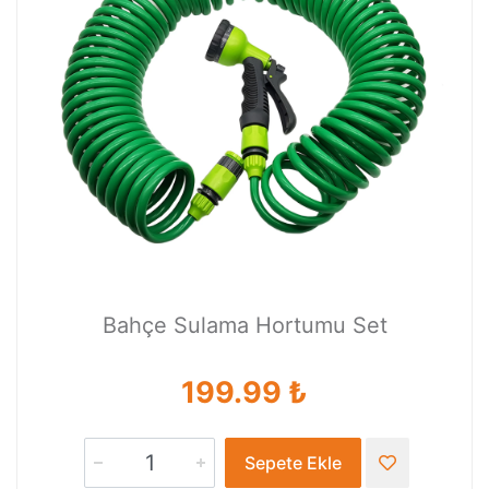
Bahçe Sulama Hortumu Set
199.99 ₺
Sepete Ekle