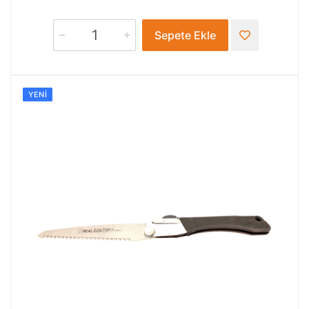
Sepete Ekle
YENI