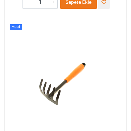
Sepete Ekle
YENI