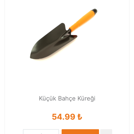
Küçük Bahçe Küreği
54.99 ₺