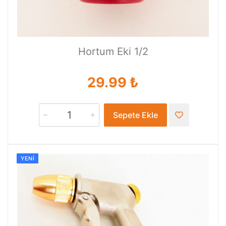
Hortum Eki 1/2
29.99 ₺
Sepete Ekle
YENI