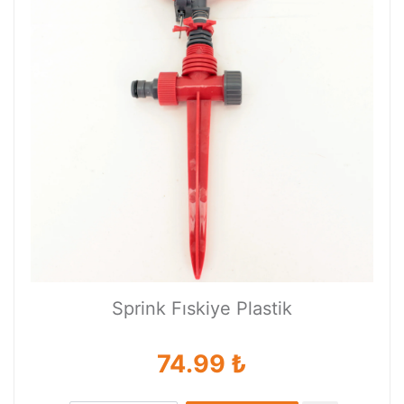
Sprink Fıskiye Plastik
74.99 ₺