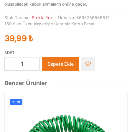
oluşabilecek kabuklanmaların önüne geçer.
Stok Durumu:
Stokta Yok
Ürün No: 8695236585517
150 ₺ ve Üzeri Alışverişte Ücretsiz Kargo Fırsatı
39,99 ₺
ADET
Sepete Ekle
Benzer Ürünler
YENI