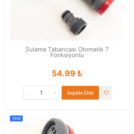
Sulama Tabancası Otomatik 7
Fonksiyonlu
54.99 ₺
Sepete Ekle
YENI