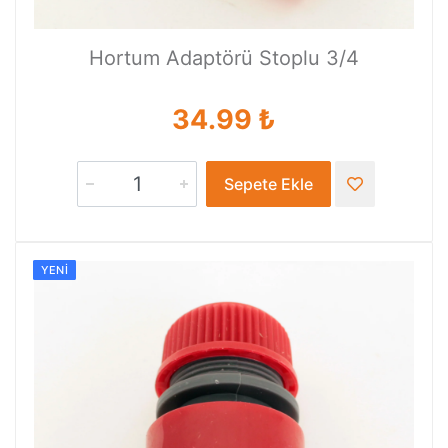
Hortum Adaptörü Stoplu 3/4
34.99 ₺
Sepete Ekle
YENI