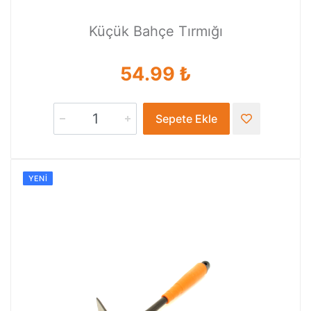
Küçük Bahçe Tırmığı
54.99 ₺
Sepete Ekle
YENI