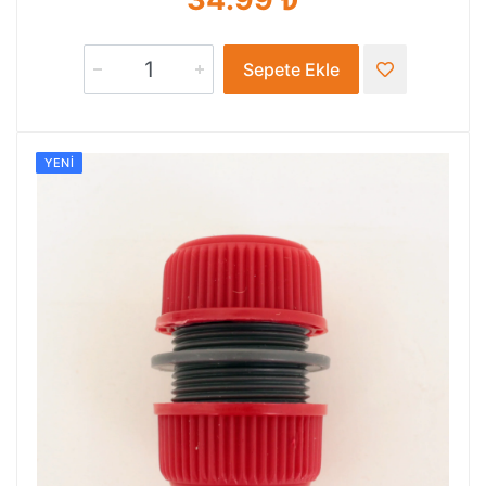
Sepete Ekle
YENI