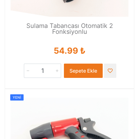
Sulama Tabancası Otomatik 2
Fonksiyonlu
54.99 ₺
Sepete Ekle
YENI