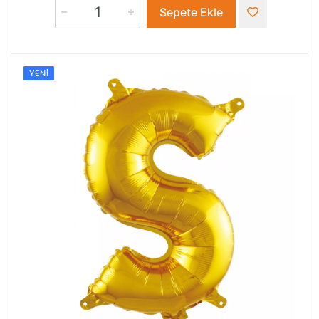
Sepete Ekle
YENI