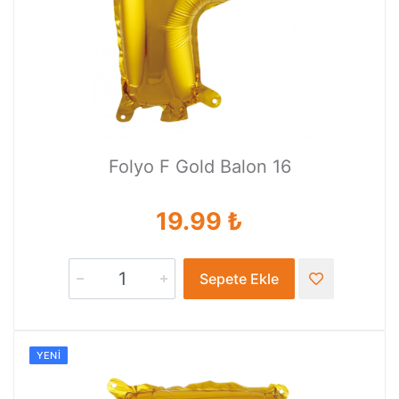
Folyo F Gold Balon 16
19.99 ₺
Sepete Ekle
YENI