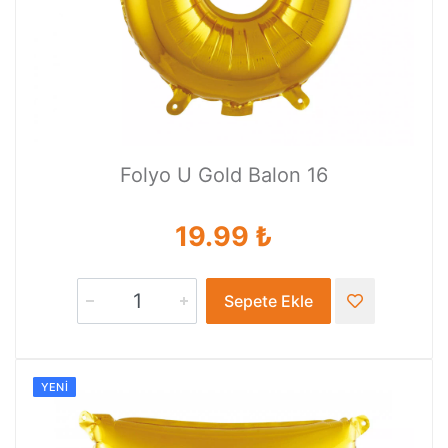
Folyo U Gold Balon 16
19.99 ₺
Sepete Ekle
YENI