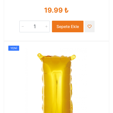
19.99 ₺
Sepete Ekle
YENI