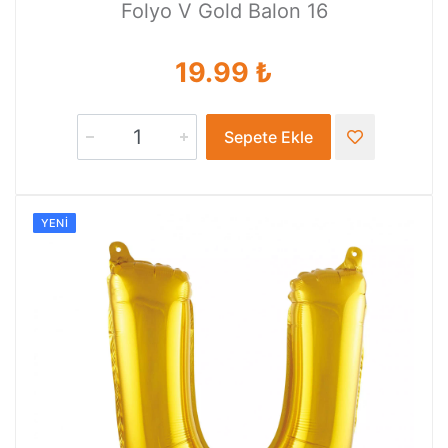
Folyo V Gold Balon 16
19.99 ₺
Sepete Ekle
YENI