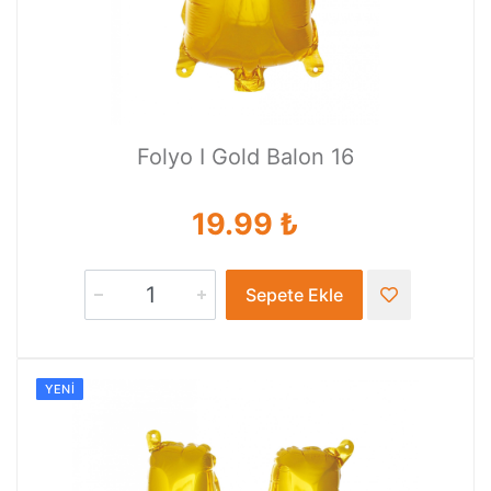
Folyo I Gold Balon 16
19.99 ₺
Sepete Ekle
YENI