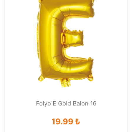
Folyo E Gold Balon 16
19.99 ₺