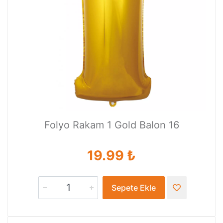
Folyo Rakam 1 Gold Balon 16
19.99 ₺
Sepete Ekle