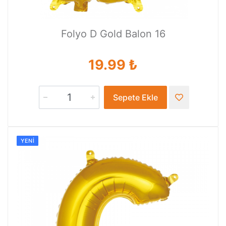
Folyo D Gold Balon 16
19.99 ₺
Sepete Ekle
YENI