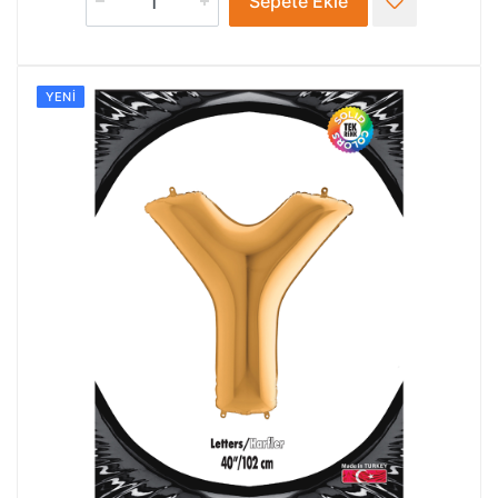
Sepete Ekle
YENI