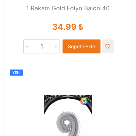
1 Rakam Gold Folyo Balon 40
34.99 ₺
Sepete Ekle
YENI