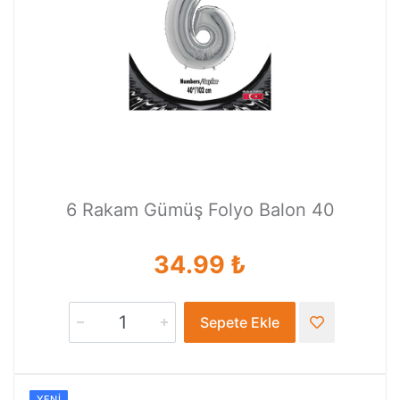
6 Rakam Gümüş Folyo Balon 40
34.99 ₺
Sepete Ekle
YENI