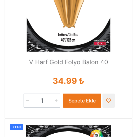
V Harf Gold Folyo Balon 40
34.99 ₺
Sepete Ekle
YENI