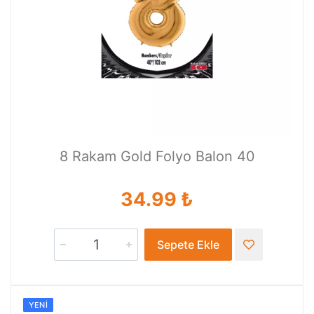
8 Rakam Gold Folyo Balon 40
34.99 ₺
Sepete Ekle
YENI