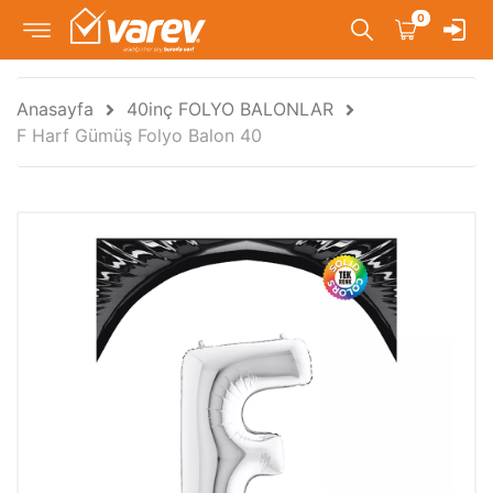
0
Anasayfa
40inç FOLYO BALONLAR
F Harf Gümüş Folyo Balon 40