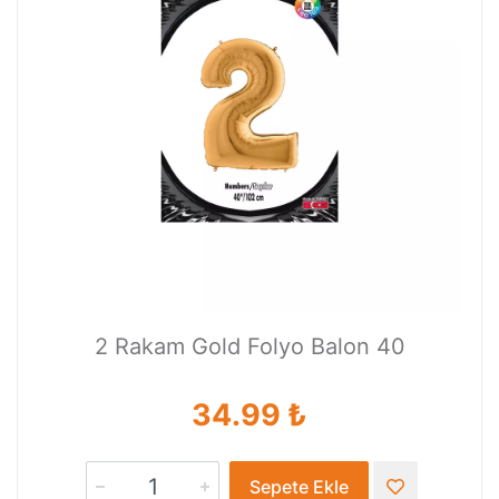
2 Rakam Gold Folyo Balon 40
34.99 ₺
Sepete Ekle