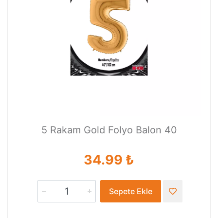
5 Rakam Gold Folyo Balon 40
34.99 ₺
Sepete Ekle