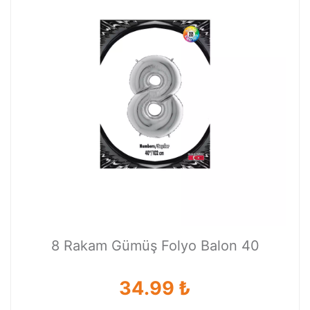
8 Rakam Gümüş Folyo Balon 40
34.99 ₺