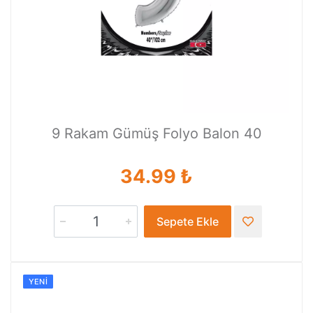
9 Rakam Gümüş Folyo Balon 40
34.99 ₺
Sepete Ekle
YENI