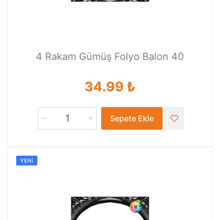
4 Rakam Gümüş Folyo Balon 40
34.99 ₺
Sepete Ekle
YENI