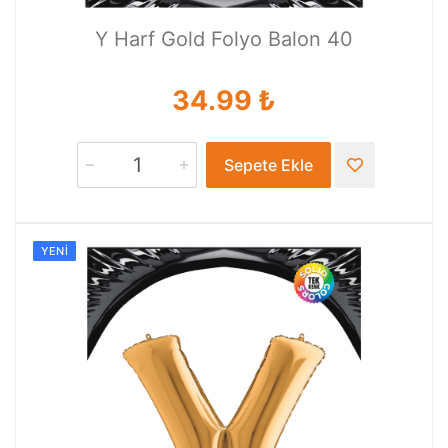
Y Harf Gold Folyo Balon 40
34.99 ₺
Sepete Ekle
YENI