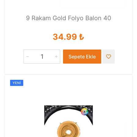
9 Rakam Gold Folyo Balon 40
34.99 ₺
Sepete Ekle
YENI