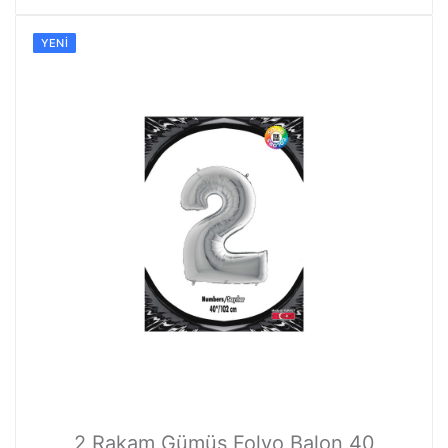
YENI
2 Rakam Gümüş Folyo Balon 40