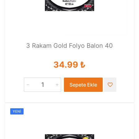
3 Rakam Gold Folyo Balon 40
34.99 ₺
Sepete Ekle
YENI