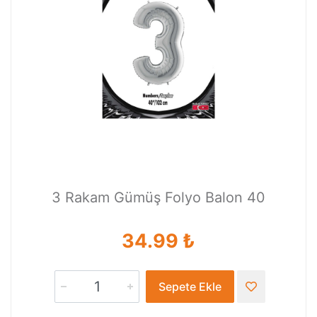
3 Rakam Gümüş Folyo Balon 40
34.99 ₺
Sepete Ekle