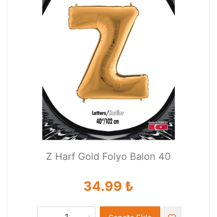
Z Harf Gold Folyo Balon 40
34.99 ₺