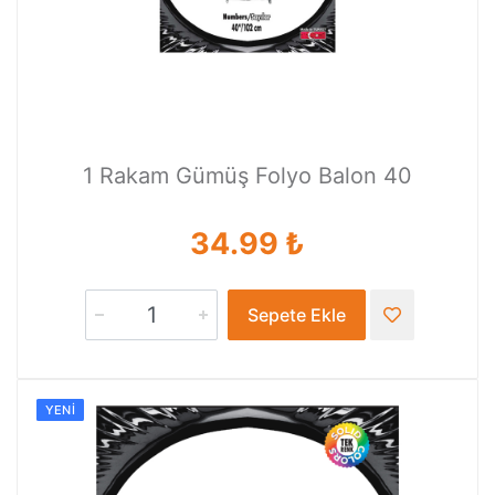
1 Rakam Gümüş Folyo Balon 40
34.99 ₺
Sepete Ekle
YENI