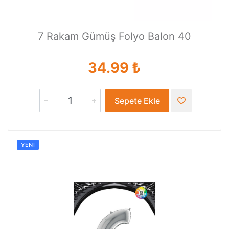
7 Rakam Gümüş Folyo Balon 40
34.99 ₺
Sepete Ekle
YENI