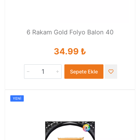
6 Rakam Gold Folyo Balon 40
34.99 ₺
Sepete Ekle
YENI