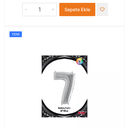
Sepete Ekle
YENI